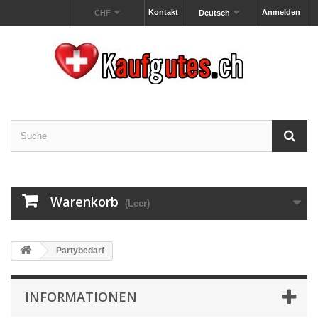
Kontakt
Anmelden
CHF
Deutsch
Warenkorb
(Leer)
Partybedarf
INFORMATIONEN