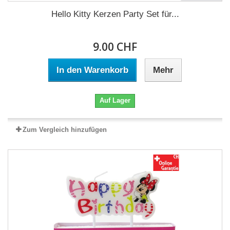
Hello Kitty Kerzen Party Set für...
9.00 CHF
In den Warenkorb
Mehr
Auf Lager
Zum Vergleich hinzufügen