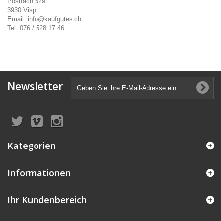
Postfach 529
3930 Visp
Email: info@kaufgutes.ch
Tel: 076 / 528 17 46
Newsletter
Kategorien
Informationen
Ihr Kundenbereich