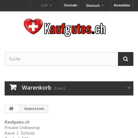
Kontakt
Anmelden
CHF
Deutsch
Warenkorb
(Leer)
Impressum
Kaufgutes.ch
Privater Onlineshop
Kevin J. Schmid