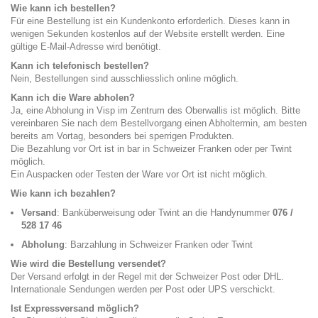
Wie kann ich bestellen?
Für eine Bestellung ist ein Kundenkonto erforderlich. Dieses kann in
wenigen Sekunden kostenlos auf der Website erstellt werden. Eine
gültige E-Mail-Adresse wird benötigt.
Kann ich telefonisch bestellen?
Nein, Bestellungen sind ausschliesslich online möglich.
Kann ich die Ware abholen?
Ja, eine Abholung in Visp im Zentrum des Oberwallis ist möglich. Bitte
vereinbaren Sie nach dem Bestellvorgang einen Abholtermin, am besten
bereits am Vortag, besonders bei sperrigen Produkten.
Die Bezahlung vor Ort ist in bar in Schweizer Franken oder per Twint
möglich.
Ein Auspacken oder Testen der Ware vor Ort ist nicht möglich.
Wie kann ich bezahlen?
Versand
: Banküberweisung oder Twint an die Handynummer
076 /
528 17 46
Abholung
: Barzahlung in Schweizer Franken oder Twint
Wie wird die Bestellung versendet?
Der Versand erfolgt in der Regel mit der Schweizer Post oder DHL.
Internationale Sendungen werden per Post oder UPS verschickt.
Ist Expressversand möglich?