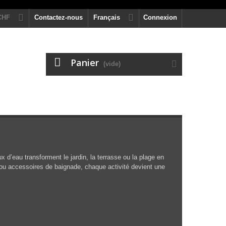
CHF
Contactez-nous
Français
Connexion
Panier
(vide)
x d’eau transforment le jardin, la terrasse ou la plage en
ts ou accessoires de baignade, chaque activité devient une