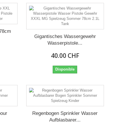
 78cm
Gigantisches Wassergewehr
Wasserpistole...
40.00 CHF
Disponible
pour
Regenbogen Sprinkler Wasser
Aufblasbarer...