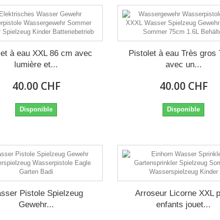
let à eau XXL 86 cm avec
Pistolet à eau Très gros
lumière et...
avec un...
40.00 CHF
40.00 CHF
Disponible
Disponible
sser Pistole Spielzeug
Arroseur Licorne XXL 
Gewehr...
enfants jouet...