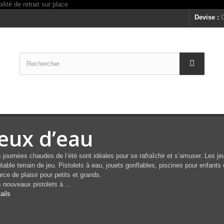
Devise :
Jeux d’eau
 journées chaudes de l’été sont idéales pour se rafraîchir et s’amuser. Les jeu
itable terrain de jeu. Pistolets à eau, jouets gonflables, piscines pour enfan
rce de plaisir pour petits et grands.
 nouveaux pistolets à ...
ails