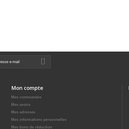
Mon compte
Mes commandes
Mes avoirs
Mes adresses
Mes informations personnelles
Mes bons de réduction