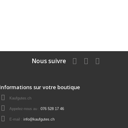
Nous suivre
Informations sur votre boutique
Kaufgutes.ch
Appelez-nous au :
076 528 17 46
E-mail :
info@kaufgutes.ch