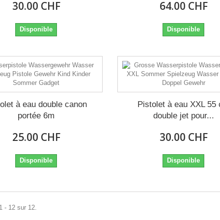
30.00 CHF
64.00 CHF
Disponible
Disponible
tolet à eau double canon
Pistolet à eau XXL 55
portée 6m
double jet pour...
25.00 CHF
30.00 CHF
Disponible
Disponible
1 - 12 sur 12.