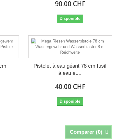
90.00 CHF
Disponible
 cm
Pistolet à eau géant 78 cm fusil
à eau et...
40.00 CHF
Disponible
Comparer (
0
)