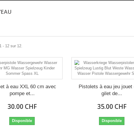
D’EAU
1 - 12 sur 12.
let à eau XXL 60 cm avec
Pistolets à eau jeu jouet
pompe et...
gilet de...
30.00 CHF
35.00 CHF
Disponible
Disponible