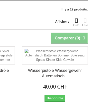
Il y a 12 produits.
Afficher :
Grille
Liste
Comparer (
0
)
 drôle
Wasserpistole Wassergewehr
Automatisch...
40.00 CHF
Disponible