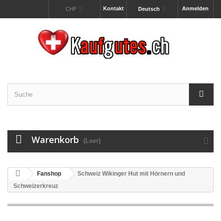
Kontakt
Anmelden
CHF
Deutsch
Warenkorb
(Leer)
Fanshop
Schweiz Wikinger Hut mit Hörnern und
Schweizerkreuz