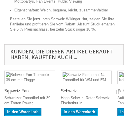
Mottopartys, Fan Events, Public Viewing
Eigenschaften: Weich, bequem, leicht, zusammenfaltbar
Bestellen Sie jetzt Ihren Schweiz Wikinger Hut, zeigen Sie Ihre
Fanliebe und profitieren Sie vom Rabatt. Ab fünf Stück erhalten
Sie 5 % Preisnachlass, bei zehn Stück sogar 10 %.
KUNDEN, DIE DIESEN ARTIKEL GEKAUFT
HABEN, KAUFTEN AUCH ...
Schweiz Fan...
Schweiz...
Schwe
Schweizer Fanartikel mit 39
Hopp Schwiiz: Roter Schweiz
Auffäl
cm Tröten Power,...
Fischerhut in...
Fanper
In den Warenkorb
In den Warenkorb
In 